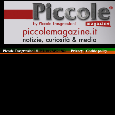
Piccole Trasgressioni ®
P.I. 01974570382
Privacy
|
Cookie policy