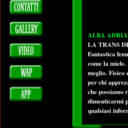
ALBA ADRIA
LA TRANS DE
Fantastica fem
come la miele.
meglio. Fisico 
per chi apprez
che possiamo r
dimenticarmi p
qualsiasi info