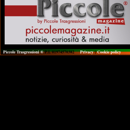
Piccole Trasgressioni ®
P.I. 01974570382
Privacy
|
Cookie policy