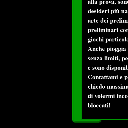
alla prova, son
desideri più na
arte dei prelim
preliminari co
giochi particola
Anche pioggia 
senza limiti, p
e sono disponib
Contattami e p
chiedo massima
di volermi inc
bloccati!