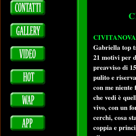
C
CIVITANOVA 
Gabriella top 
21 motivi per 
preavviso di 1
pulito e riserv
con me niente 
che vedi è quel
vivo, con un fo
cerchi, cosa s
coppia e princi