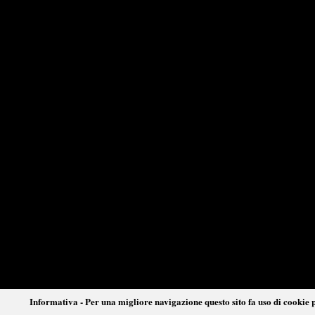
Informativa - Per una migliore navigazione questo sito fa uso di cookie p