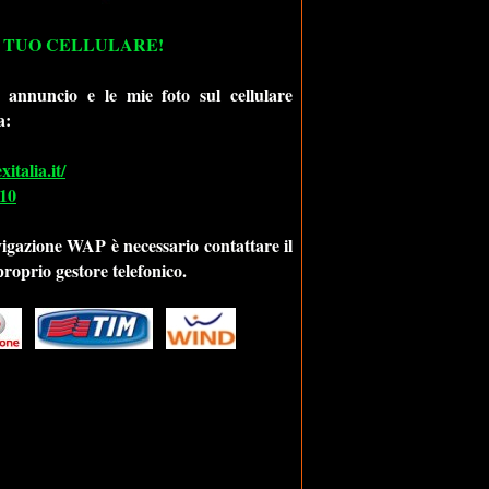
 TUO CELLULARE!
 annuncio e le mie foto sul cellulare
a:
talia.it/
10
vigazione WAP è necessario contattare il
 proprio gestore telefonico.