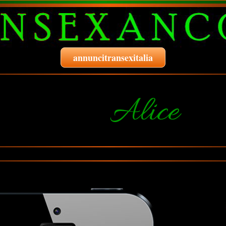
annuncitransexitalia
Alice