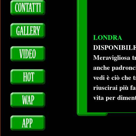
LONDRA
DISPONIBIL
Meravigliosa t
anche padroncin
vedi è ciò che 
riuscirai più 
vita per diment