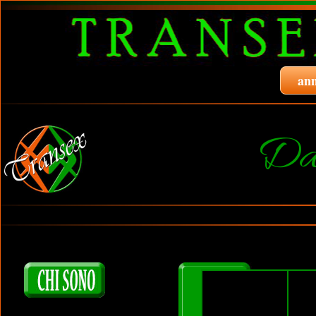
ann
Dan