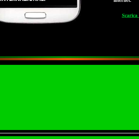
Scarica 